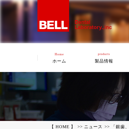
Home
products
ホーム
製品情報
【 HOME 】
ニュース
「銀歯、