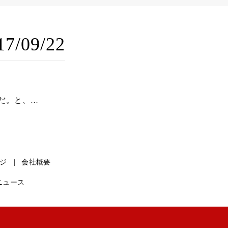
09/22
だ。と、…
ジ
会社概要
ニュース