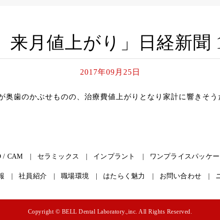
来月値上がり」日経新聞 17/
2017年09月25日
が奥歯のかぶせものの、治療費値上がりとなり家計に響きそう
 / CAM
セラミックス
インプラント
ワンプライスパッケー
報
社員紹介
職場環境
はたらく魅力
お問い合わせ
Copyright © BELL Dental Laboratory.,inc. All Rights Reserved.