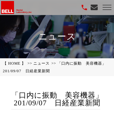
ニュース
【 HOME 】
ニュース
「口内に振動 美容機器」
201/09/07 日経産業新聞
「口内に振動 美容機器」
201/09/07 日経産業新聞