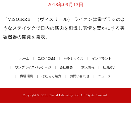
2018年09月13日
「VISOIRRE」（ヴィスリール）
ライオンは歯ブラシのよ
うなステイツクで口内の筋肉を刺激し表情を豊かにする美
容機器の開発を発表。
ホーム
CAD / CAM
セラミックス
インプラント
ワンプライスパッケージ
会社概要
求人情報
社員紹介
職場環境
はたらく魅力
お問い合わせ
ニュース
Copyright © BELL Dental Laboratory.,inc. All Rights Reserved.