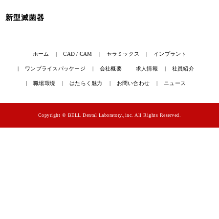
新型滅菌器
ホーム
CAD / CAM
セラミックス
インプラント
ワンプライスパッケージ
会社概要
求人情報
社員紹介
職場環境
はたらく魅力
お問い合わせ
ニュース
Copyright © BELL Dental Laboratory.,inc. All Rights Reserved.